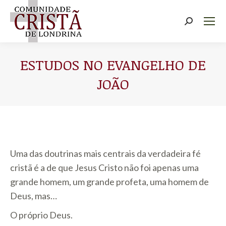
Buscar
ESTUDOS NO EVANGELHO DE
JOÃO
Você está aqui:
Uma das doutrinas mais centrais da verdadeira fé
cristã é a de que Jesus Cristo não foi apenas uma
grande homem, um grande profeta, uma homem de
Deus, mas…
O próprio Deus.