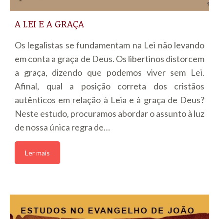
A LEI E A GRAÇA
Os legalistas se fundamentam na Lei não levando
em conta a graça de Deus. Os libertinos distorcem
a graça, dizendo que podemos viver sem Lei.
Afinal, qual a posição correta dos cristãos
autênticos em relação à Leia e à graça de Deus?
Neste estudo, procuramos abordar o assunto à luz
de nossa única regra de…
Ler mais