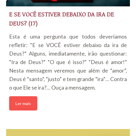
E SE VOCÊ ESTIVER DEBAIXO DA IRA DE
DEUS? (17)
Esta é uma pergunta que todos deveríamos
refletir: “E se VOCÊ estiver debaixo da ira de
Deus?” Alguns, imediatamente, irão questionar:
“Ira de Deus?” “O que é isso?” “Deus é amor!”
Nesta mensagem veremos que além de “amor”,
Deus é “santo”, “justo” e tem grande “ira”… Contra
o que Ele se ira?… Ouça a mensagem.
Ler mais