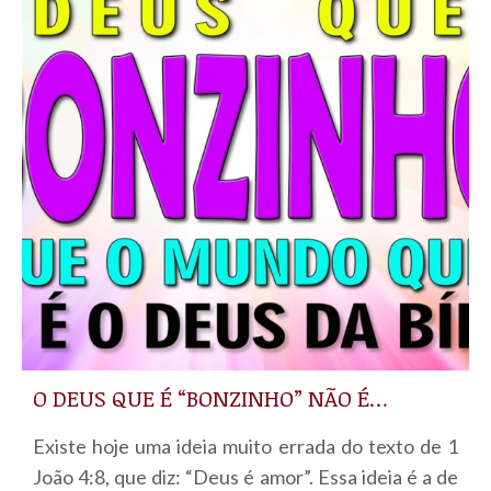
O DEUS QUE É “BONZINHO” NÃO É…
Existe hoje uma ideia muito errada do texto de 1
João 4:8, que diz: “Deus é amor”. Essa ideia é a de