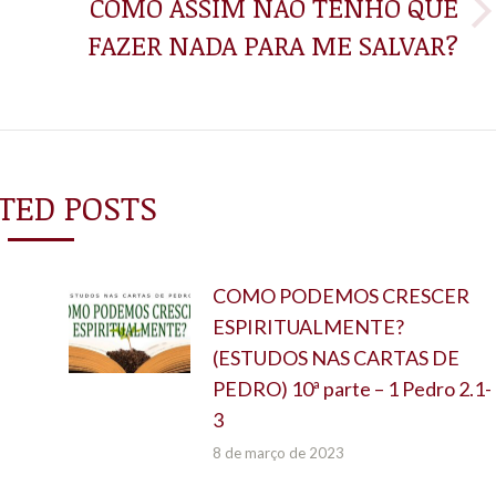
COMO ASSIM NÃO TENHO QUE
Próximo
FAZER NADA PARA ME SALVAR?
post:
TED POSTS
COMO PODEMOS CRESCER
ESPIRITUALMENTE?
(ESTUDOS NAS CARTAS DE
PEDRO) 10ª parte – 1 Pedro 2.1-
3
8 de março de 2023