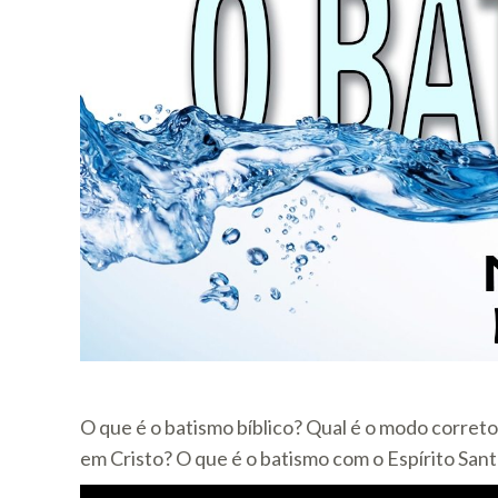
O que é o batismo bíblico? Qual é o modo corret
em Cristo? O que é o batismo com o Espírito Sa