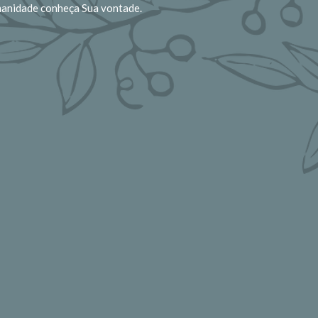
manidade conheça Sua vontade.