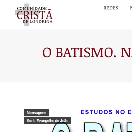
REDES
REDES
O BATISMO. N
Mensagens
Série Evangelho de João