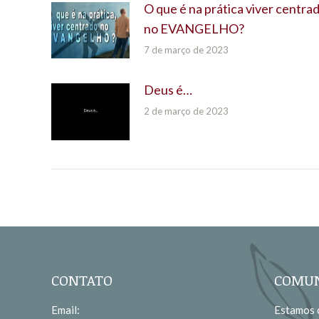
O que é na prática viver centra
no EVANGELHO?
7 de março de 2023
Deus é…
2 de março de 2023
CONTATO
COMUN
Email:
Estamos c