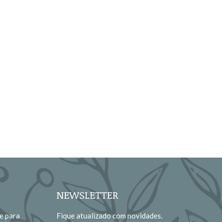
NEWSLETTER
e para
Fique atualizado com novidades.