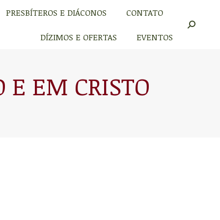
PRESBÍTEROS E DIÁCONOS
CONTATO
PRESBÍTEROS E DIÁCONOS
CONTATO
Buscar
Buscar
DÍZIMOS E OFERTAS
EVENTOS
DÍZIMOS E OFERTAS
EVENTOS
O E EM CRISTO