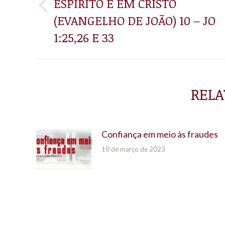
ESPÍRITO E EM CRISTO
POST:
Post
(EVANGELHO DE JOÃO) 10 – JO
anterior:
1:25,26 E 33
RELA
Confiança em meio às fraudes
10 de março de 2023