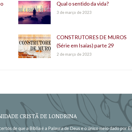
do
Qual o sentido da vida?
3 de março de 2023
CONSTRUTORES DE MUROS
(Série em Isaías) parte 29
2 de março de 2023
IDADE CRISTÃ DE LONDRINA
ertos de que a Bíblia é a Palavra de Deus e o único meio dado por El