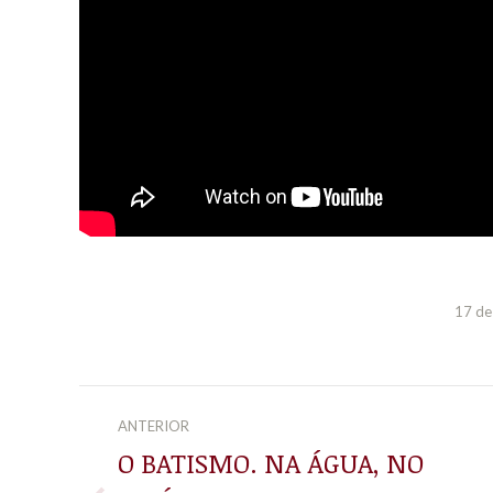
17 de
NAVEGAÇÃO
ANTERIOR
DE
O BATISMO. NA ÁGUA, NO