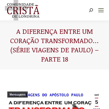
Buscar
A DIFERENÇA ENTRE UM
CORAÇÃO TRANSFORMADO…
(SÉRIE VIAGENS DE PAULO) –
PARTE 18
Você está aqui:
Mensagens
set
5