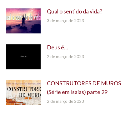
Qual o sentido da vida?
3 de março de 2023
Deus é…
2 de março de 2023
CONSTRUTORES DE MUROS
(Série em Isaías) parte 29
2 de março de 2023