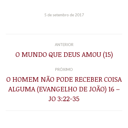
5 de setembro de 2017
NAVEGAÇÃO
ANTERIOR
DE
O MUNDO QUE DEUS AMOU (15)
Post
anterior:
POST:
PRÓXIMO
O HOMEM NÃO PODE RECEBER COISA
ALGUMA (EVANGELHO DE JOÃO) 16 –
Próximo
post:
JO 3:22-35