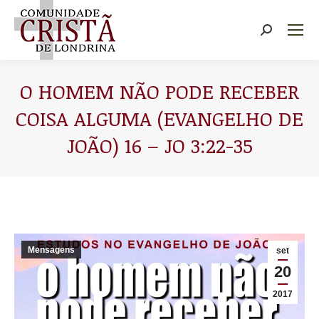
Buscar
O HOMEM NÃO PODE RECEBER
COISA ALGUMA (EVANGELHO DE
JOÃO) 16 – JO 3:22-35
Você está aqui:
Mensagens
set
20
2017