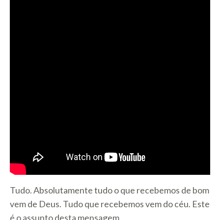
Tudo. Absolutamente tudo o que recebemos de bom
vem de Deus. Tudo que recebemos vem do céu. Este
é o assunto desta mensagem.