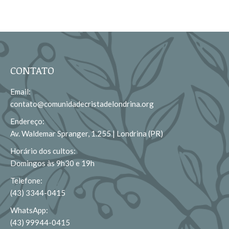
CONTATO
Email:
contato@comunidadecristadelondrina.org
Endereço:
Av. Waldemar Spranger, 1.255 | Londrina (PR)
Horário dos cultos:
Domingos às 9h30 e 19h
Telefone:
(43) 3344-0415
WhatsApp:
(43) 99944-0415