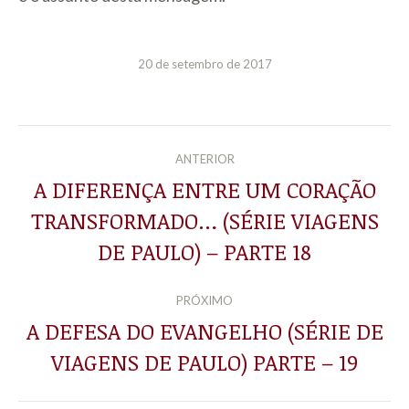
20 de setembro de 2017
NAVEGAÇÃO
ANTERIOR
DE
A DIFERENÇA ENTRE UM CORAÇÃO
TRANSFORMADO… (SÉRIE VIAGENS
Post
POST:
anterior:
DE PAULO) – PARTE 18
PRÓXIMO
A DEFESA DO EVANGELHO (SÉRIE DE
Próximo
VIAGENS DE PAULO) PARTE – 19
post: