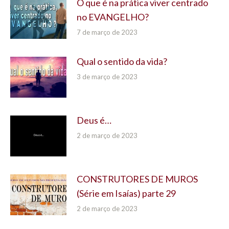
O que é na prática viver centrado
no EVANGELHO?
7 de março de 2023
Qual o sentido da vida?
3 de março de 2023
Deus é…
2 de março de 2023
CONSTRUTORES DE MUROS
(Série em Isaías) parte 29
2 de março de 2023