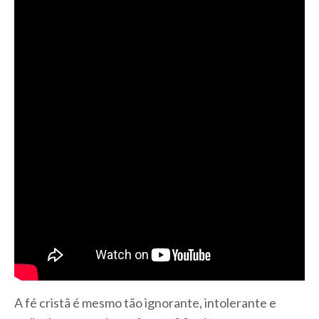
A fé cristã é mesmo tão ignorante, intolerante e