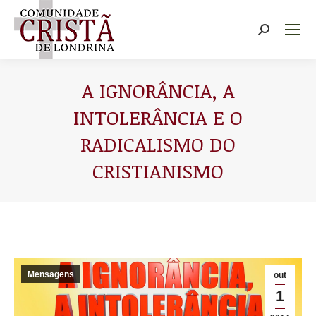
Buscar
A IGNORÂNCIA, A
INTOLERÂNCIA E O
RADICALISMO DO
CRISTIANISMO
Você está aqui:
Mensagens
out
1