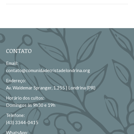
CONTATO
Email:
contato@comunidadecristadelondrina.org
Endereço:
Av. Waldemar Spranger, 1.255 | Londrina (PR)
Horário dos cultos:
Domingos às 9h30 e 19h
Telefone:
(43) 3344-0415
WhatsApp: