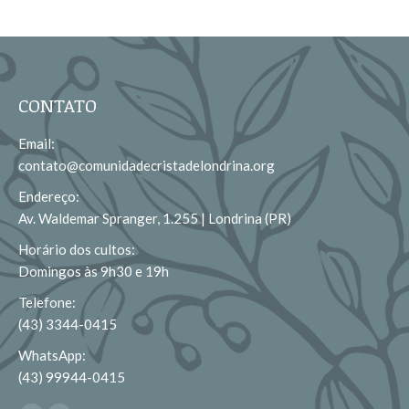
CONTATO
Email:
contato@comunidadecristadelondrina.org
Endereço:
Av. Waldemar Spranger, 1.255 | Londrina (PR)
Horário dos cultos:
Domingos às 9h30 e 19h
Telefone:
(43) 3344-0415
WhatsApp:
(43) 99944-0415