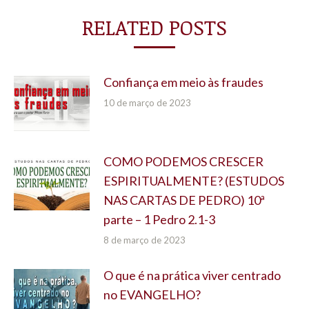
RELATED POSTS
Confiança em meio às fraudes
10 de março de 2023
COMO PODEMOS CRESCER
ESPIRITUALMENTE? (ESTUDOS
NAS CARTAS DE PEDRO) 10ª
parte – 1 Pedro 2.1-3
8 de março de 2023
O que é na prática viver centrado
no EVANGELHO?