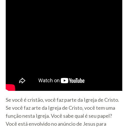
Se você é cristão, você faz parte da Igreja de Cristo.
Se você faz arte da Igreja de Cristo, você tem uma
função nesta Igreja. Você sabe qual é seu papel?
Você está envolvido no anúncio de Jesus para