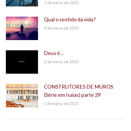
7 de março de 2023
Qual o sentido da vida?
3 de março de 2023
Deus é…
2 de março de 2023
CONSTRUTORES DE MUROS
(Série em Isaías) parte 29
2 de março de 2023