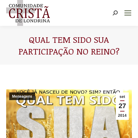
Buscar
QUAL TEM SIDO SUA
PARTICIPAÇÃO NO REINO?
Você está aqui:
Mensagens
set
27
2014