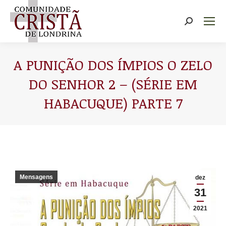
Buscar
A PUNIÇÃO DOS ÍMPIOS O ZELO
DO SENHOR 2 – (SÉRIE EM
HABACUQUE) PARTE 7
Você está aqui:
Mensagens
dez
31
2021