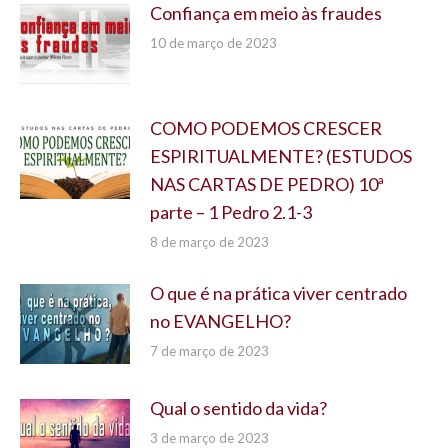
Confiança em meio às fraudes
10 de março de 2023
COMO PODEMOS CRESCER
ESPIRITUALMENTE? (ESTUDOS
NAS CARTAS DE PEDRO) 10ª
parte – 1 Pedro 2.1-3
8 de março de 2023
O que é na prática viver centrado
no EVANGELHO?
7 de março de 2023
Qual o sentido da vida?
3 de março de 2023