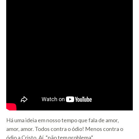
Há uma ideia em nosso tempo que fala de amor,
amor, amor. Todos contra o ódio! Menos contra o
ódio a Cristo. Aí, “não tem problema”.