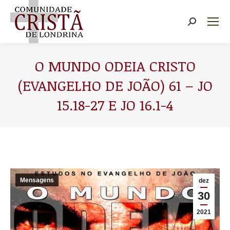
Buscar
O MUNDO ODEIA CRISTO
(EVANGELHO DE JOÃO) 61 – JO
15.18-27 E JO 16.1-4
Você está aqui:
Mensagens
dez
30
2021