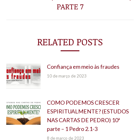
post:
PARTE 7
RELATED POSTS
Confiança em meio às fraudes
10 de março de 2023
COMO PODEMOS CRESCER
ESPIRITUALMENTE? (ESTUDOS
NAS CARTAS DE PEDRO) 10ª
parte – 1 Pedro 2.1-3
8 de março de 2023