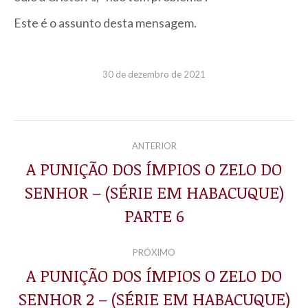
Este é o assunto desta mensagem.
30 de dezembro de 2021
NAVEGAÇÃO
ANTERIOR
DE
A PUNIÇÃO DOS ÍMPIOS O ZELO DO
SENHOR – (SÉRIE EM HABACUQUE)
Post
POST:
anterior:
PARTE 6
PRÓXIMO
A PUNIÇÃO DOS ÍMPIOS O ZELO DO
SENHOR 2 – (SÉRIE EM HABACUQUE)
Próximo