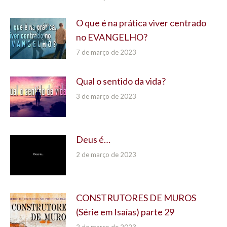
O que é na prática viver centrado
no EVANGELHO?
7 de março de 2023
Qual o sentido da vida?
3 de março de 2023
Deus é…
2 de março de 2023
CONSTRUTORES DE MUROS
(Série em Isaías) parte 29
2 de março de 2023