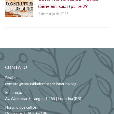
(Série em Isaías) parte 29
2 de março de 2023
CONTATO
Email:
contato@comunidadecristadelondrina.org
Endereço:
Av. Waldemar Spranger, 1.255 | Londrina (PR)
Horário dos cultos:
Domingos às 9h30 e 19h