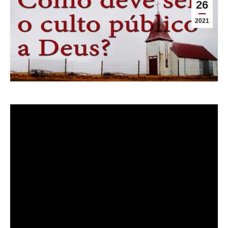
26
2021