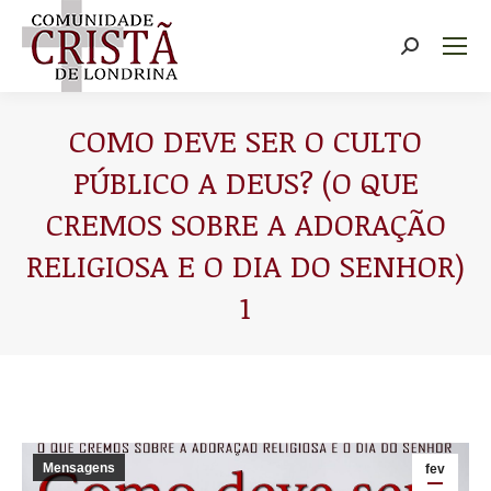
Buscar
COMO DEVE SER O CULTO
PÚBLICO A DEUS? (O QUE
CREMOS SOBRE A ADORAÇÃO
RELIGIOSA E O DIA DO SENHOR)
1
Você está aqui:
Mensagens
fev