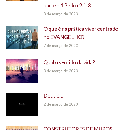
parte – 1 Pedro 2.1-3
8 de março de 2023
O que é na prática viver centrado
no EVANGELHO?
7 de março de 2023
Qual o sentido da vida?
3 de março de 2023
Deus é…
2 de março de 2023
CONSTRUTORES DE MUROS