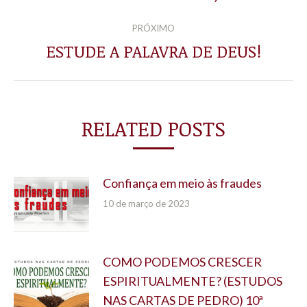
PRÓXIMO
ESTUDE A PALAVRA DE DEUS!
Próximo
post:
RELATED POSTS
Confiança em meio às fraudes
10 de março de 2023
COMO PODEMOS CRESCER
ESPIRITUALMENTE? (ESTUDOS
NAS CARTAS DE PEDRO) 10ª