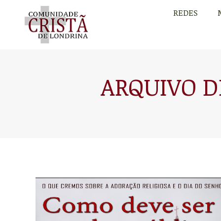
REDES
REDES
ARQUIVO D