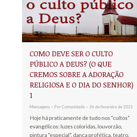
COMO DEVE SER O CULTO
PÚBLICO A DEUS? (O QUE
CREMOS SOBRE A ADORAÇÃO
RELIGIOSA E O DIA DO SENHOR)
1
Mensagens
Por
Comunidade
26 de fevereiro de 2021
Hoje há praticamente de tudo nos “cultos”
evangélicos: luzes coloridas, louvorzão,
pintura “especial”, dança profética, teatro,