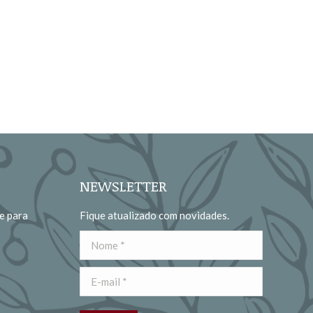
NEWSLETTER
e para
Fique atualizado com novidades.
Nome *
E-mail *