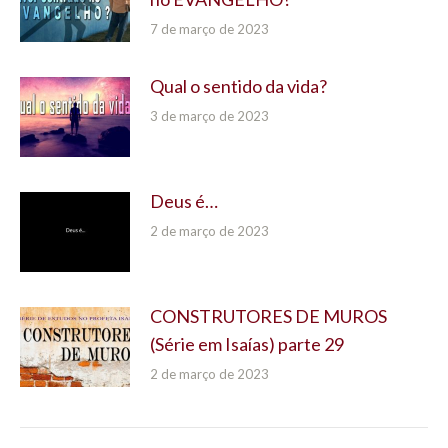
7 de março de 2023
Qual o sentido da vida?
3 de março de 2023
Deus é…
2 de março de 2023
CONSTRUTORES DE MUROS
(Série em Isaías) parte 29
2 de março de 2023