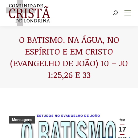
Buscar
O BATISMO. NA ÁGUA, NO
ESPÍRITO E EM CRISTO
(EVANGELHO DE JOÃO) 10 – JO
1:25,26 E 33
Você está aqui:
Mensagens
fev
17