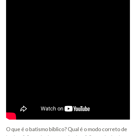
O que é o batismo bíblico? Qual é o modo correto de