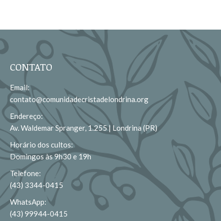
CONTATO
Email:
contato@comunidadecristadelondrina.org
Endereço:
Av. Waldemar Spranger, 1.255 | Londrina (PR)
Horário dos cultos:
Domingos às 9h30 e 19h
Telefone:
(43) 3344-0415
WhatsApp:
(43) 99944-0415