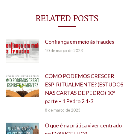
RELATED POSTS
Confiança em meio às fraudes
10 de março de 2023
COMO PODEMOS CRESCER
ESPIRITUALMENTE? (ESTUDOS
NAS CARTAS DE PEDRO) 10ª
parte – 1 Pedro 2.1-3
8 de março de 2023
O que é na prática viver centrado
no EVANGELHO?