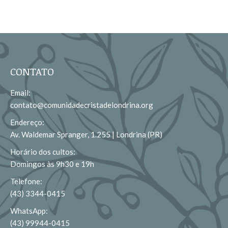
CONTATO
Email:
contato@comunidadecristadelondrina.org
Endereço:
Av. Waldemar Spranger, 1.255 | Londrina (PR)
Horário dos cultos:
Domingos às 9h30 e 19h
Telefone:
(43) 3344-0415
WhatsApp:
(43) 99944-0415