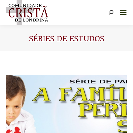
Buscar
SÉRIES DE ESTUDOS
Você está aqui: