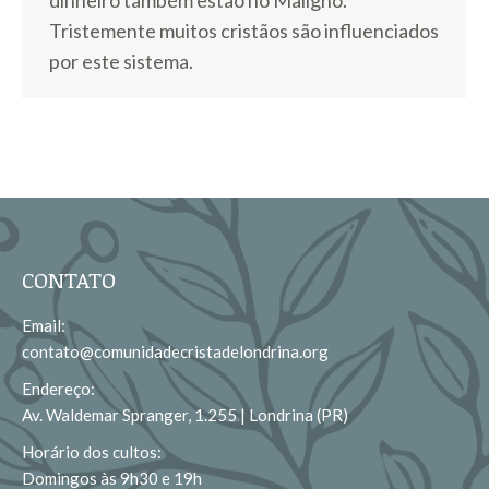
dinheiro também estão no Maligno.
Tristemente muitos cristãos são influenciados
por este sistema.
CONTATO
Email:
contato@comunidadecristadelondrina.org
Endereço:
Av. Waldemar Spranger, 1.255 | Londrina (PR)
Horário dos cultos:
Domingos às 9h30 e 19h