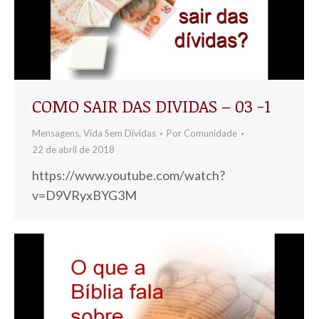
COMO SAIR DAS DIVIDAS – 03 -1
Mensagens
,
Vida Sem Dívidas
Por
Comunidade
22 de abril de 2018
https://www.youtube.com/watch?
v=D9VRyxBYG3M