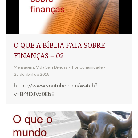
O QUE A BÍBLIA FALA SOBRE
FINANÇAS – 02
Mensagens
,
Vida Sem Dívidas
Por
Comunidade
22 de abril de 2018
https://www.youtube.com/watch?
v=B4fDJVa0EbE