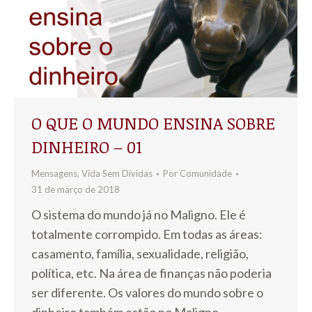
O QUE O MUNDO ENSINA SOBRE
DINHEIRO – 01
Mensagens
,
Vida Sem Dívidas
Por
Comunidade
31 de março de 2018
O sistema do mundo já no Maligno. Ele é
totalmente corrompido. Em todas as áreas:
casamento, família, sexualidade, religião,
política, etc. Na área de finanças não poderia
ser diferente. Os valores do mundo sobre o