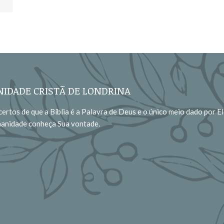
IDADE CRISTÃ DE LONDRINA
ertos de que a Bíblia é a Palavra de Deus e o único meio dado por El
manidade conheça Sua vontade.