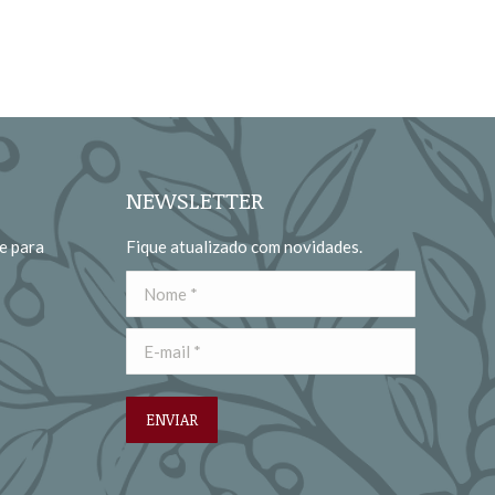
NEWSLETTER
e para
Fique atualizado com novidades.
Nome *
E-mail *
ENVIAR