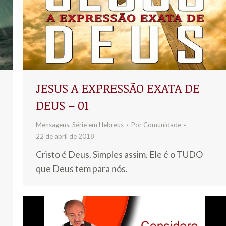
JESUS A EXPRESSÃO EXATA DE
DEUS – 01
Mensagens
,
Série em Hebreus
Por
Comunidade
22 de abril de 2018
Cristo é Deus. Simples assim. Ele é o TUDO
que Deus tem para nós.