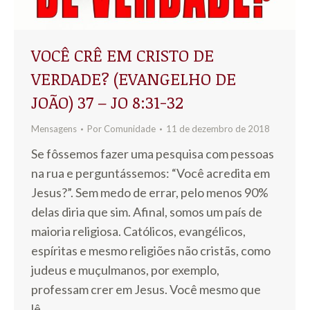
VOCÊ CRÊ EM CRISTO DE
VERDADE? (EVANGELHO DE
JOÃO) 37 – JO 8:31-32
Mensagens
Por
Comunidade
11 de dezembro de 2018
Se fôssemos fazer uma pesquisa com pessoas
na rua e perguntássemos: “Você acredita em
Jesus?”. Sem medo de errar, pelo menos 90%
delas diria que sim. Afinal, somos um país de
maioria religiosa. Católicos, evangélicos,
espíritas e mesmo religiões não cristãs, como
judeus e muçulmanos, por exemplo,
professam crer em Jesus. Você mesmo que
lê…