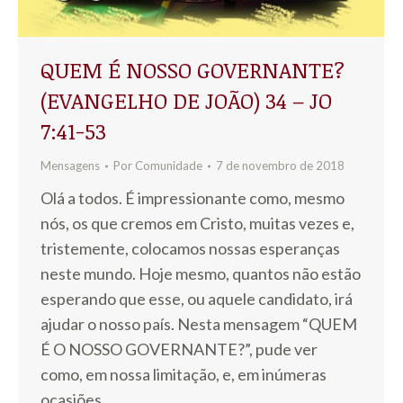
QUEM É NOSSO GOVERNANTE?
(EVANGELHO DE JOÃO) 34 – JO
7:41-53
Mensagens
Por
Comunidade
7 de novembro de 2018
Olá a todos. É impressionante como, mesmo
nós, os que cremos em Cristo, muitas vezes e,
tristemente, colocamos nossas esperanças
neste mundo. Hoje mesmo, quantos não estão
esperando que esse, ou aquele candidato, irá
ajudar o nosso país. Nesta mensagem “QUEM
É O NOSSO GOVERNANTE?”, pude ver
como, em nossa limitação, e, em inúmeras
ocasiões,…