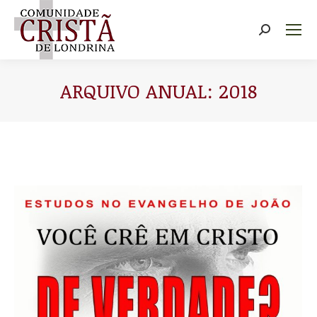
Buscar
ARQUIVO ANUAL:
2018
Você está aqui: