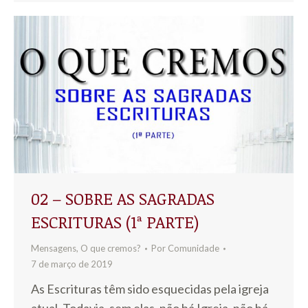
02 – SOBRE AS SAGRADAS
ESCRITURAS (1ª PARTE)
Mensagens
,
O que cremos?
Por
Comunidade
7 de março de 2019
As Escrituras têm sido esquecidas pela igreja