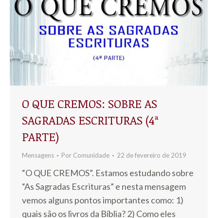
O QUE CREMOS: SOBRE AS
SAGRADAS ESCRITURAS (4ª
PARTE)
Mensagens
Por
Comunidade
22 de fevereiro de 2019
“O QUE CREMOS”. Estamos estudando sobre
“As Sagradas Escrituras” e nesta mensagem
vemos alguns pontos importantes como: 1)
quais são os livros da Bíblia? 2) Como eles