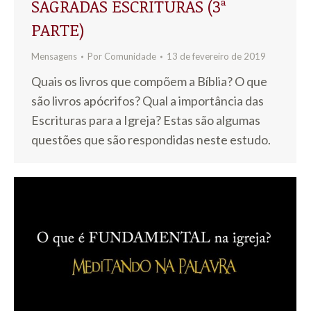
SAGRADAS ESCRITURAS (3ª
PARTE)
Mensagens
Por
Comunidade
13 de fevereiro de 2019
Quais os livros que compõem a Bíblia? O que
são livros apócrifos? Qual a importância das
Escrituras para a Igreja? Estas são algumas
questões que são respondidas neste estudo.