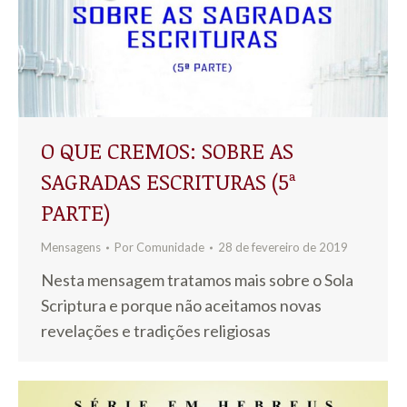
O QUE CREMOS: SOBRE AS
SAGRADAS ESCRITURAS (5ª
PARTE)
Mensagens
Por
Comunidade
28 de fevereiro de 2019
Nesta mensagem tratamos mais sobre o Sola
Scriptura e porque não aceitamos novas
revelações e tradições religiosas