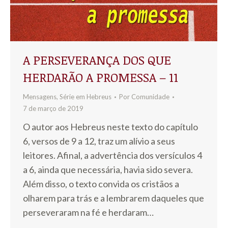
A PERSEVERANÇA DOS QUE
HERDARÃO A PROMESSA – 11
Mensagens
,
Série em Hebreus
Por
Comunidade
7 de março de 2019
O autor aos Hebreus neste texto do capítulo
6, versos de 9 a 12, traz um alívio a seus
leitores. Afinal, a advertência dos versículos 4
a 6, ainda que necessária, havia sido severa.
Além disso, o texto convida os cristãos a
olharem para trás e a lembrarem daqueles que
perseveraram na fé e herdaram…