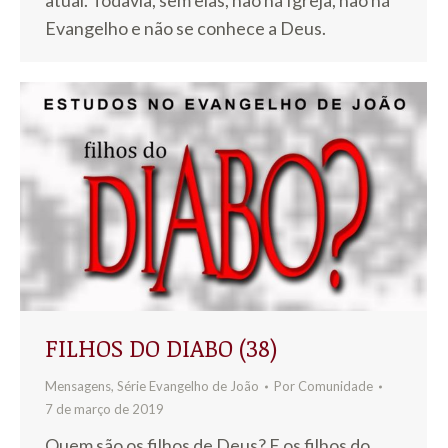
atual. Todavia, sem elas, não há Igreja, não há
Evangelho e não se conhece a Deus.
FILHOS DO DIABO (38)
Mensagens
,
Série Evangelho de João
Por
Comunidade
7 de março de 2019
Quem são os filhos de Deus? E os filhos do