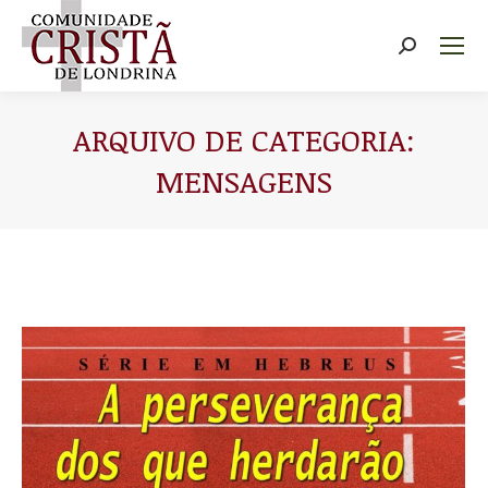
Buscar
ARQUIVO DE CATEGORIA:
MENSAGENS
Você está aqui: