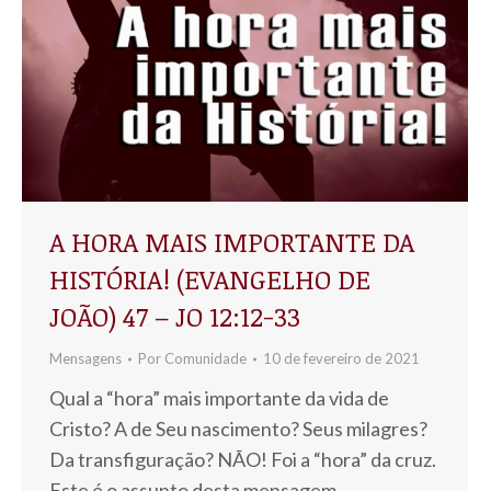
A HORA MAIS IMPORTANTE DA
HISTÓRIA! (EVANGELHO DE
JOÃO) 47 – JO 12:12-33
Mensagens
Por
Comunidade
10 de fevereiro de 2021
Qual a “hora” mais importante da vida de
Cristo? A de Seu nascimento? Seus milagres?
Da transfiguração? NÃO! Foi a “hora” da cruz.
Este é o assunto desta mensagem.