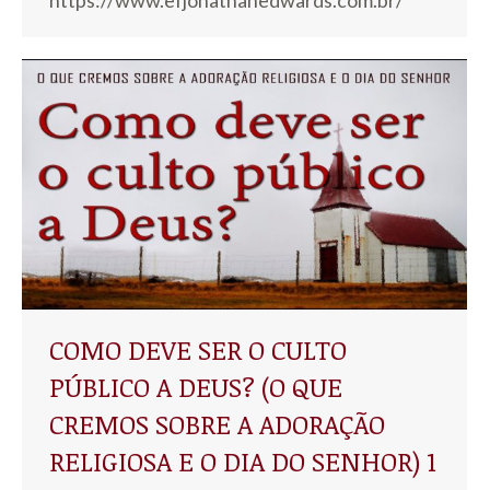
https://www.efjonathanedwards.com.br/
COMO DEVE SER O CULTO
PÚBLICO A DEUS? (O QUE
CREMOS SOBRE A ADORAÇÃO
RELIGIOSA E O DIA DO SENHOR) 1