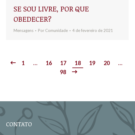
SE SOU LIVRE, POR QUE
OBEDECER?
Mensagens
Por
Comunidade
4 de fevereiro de 2021
1
…
16
17
18
19
20
…
98
CONTATO