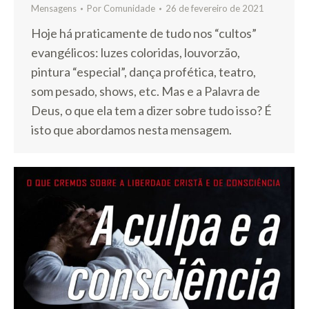
Mensagens
Por
Comunidade
26 de fevereiro de 2021
Hoje há praticamente de tudo nos “cultos”
evangélicos: luzes coloridas, louvorzão,
pintura “especial”, dança profética, teatro,
som pesado, shows, etc. Mas e a Palavra de
Deus, o que ela tem a dizer sobre tudo isso? É
isto que abordamos nesta mensagem.