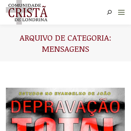
Buscar
ARQUIVO DE CATEGORIA:
MENSAGENS
Você está aqui: