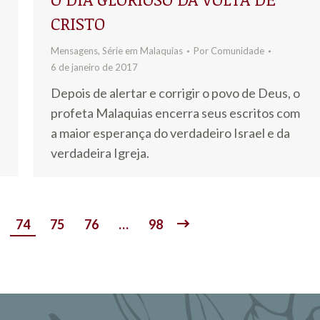
CRISTO
Mensagens
,
Série em Malaquias
Por
Comunidade
6 de janeiro de 2017
Depois de alertar e corrigir o povo de Deus, o
profeta Malaquias encerra seus escritos com
a maior esperança do verdadeiro Israel e da
verdadeira Igreja.
74
75
76
…
98