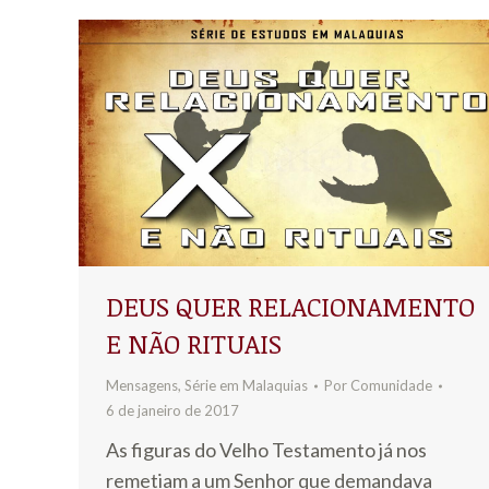
DEUS QUER RELACIONAMENTO
E NÃO RITUAIS
Mensagens
,
Série em Malaquias
Por
Comunidade
6 de janeiro de 2017
As figuras do Velho Testamento já nos
remetiam a um Senhor que demandava