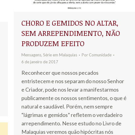
CHORO E GEMIDOS NO ALTAR,
SEM ARREPENDIMENTO, NÃO
PRODUZEM EFEITO
Mensagens
,
Série em Malaquias
Por
Comunidade
6 de janeiro de 2017
Reconhecer que nossos pecados
entristecem e nos separam do nosso Senhor
e Criador, pode nos levar a manifestarmos
publicamente os nossos sentimentos, o que é
natural e saudável. Porém, nem sempre
“lágrimas e gemidos” refletem o verdadeiro
arrependimento. Nesse estudo no Livro de
Malaquias veremos quão hipócritas nós