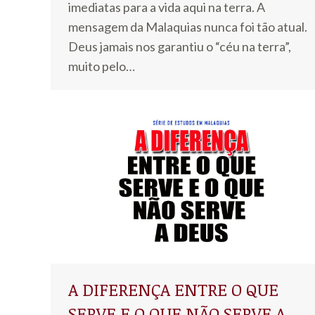
imediatas para a vida aqui na terra. A
mensagem da Malaquias nunca foi tão atual.
Deus jamais nos garantiu o “céu na terra”,
muito pelo…
A DIFERENÇA ENTRE O QUE
SERVE E O QUE NÃO SERVE A