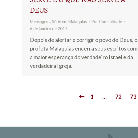
DEUS
Mensagens
,
Série em Malaquias
Por
Comunidade
6 de janeiro de 2017
Depois de alertar e corrigir o povo de Deus, o
profeta Malaquias encerra seus escritos com
a maior esperança do verdadeiro Israel e da
verdadeira Igreja.
1
…
72
73