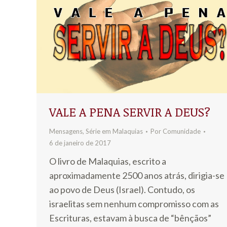
VALE A PENA SERVIR A DEUS?
Mensagens
,
Série em Malaquias
Por
Comunidade
6 de janeiro de 2017
O livro de Malaquias, escrito a
aproximadamente 2500 anos atrás, dirigia-se
ao povo de Deus (Israel). Contudo, os
israelitas sem nenhum compromisso com as
Escrituras, estavam à busca de “bênçãos”