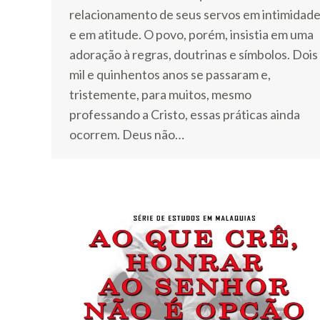
relacionamento de seus servos em intimidad
e em atitude. O povo, porém, insistia em uma
adoração à regras, doutrinas e símbolos. Dois
mil e quinhentos anos se passaram e,
tristemente, para muitos, mesmo
professando a Cristo, essas práticas ainda
ocorrem. Deus não…