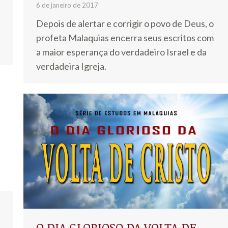
6 de janeiro de 2017
Depois de alertar e corrigir o povo de Deus, o
profeta Malaquias encerra seus escritos com
a maior esperança do verdadeiro Israel e da
verdadeira Igreja.
O DIA GLORIOSO DA VOLTA DE