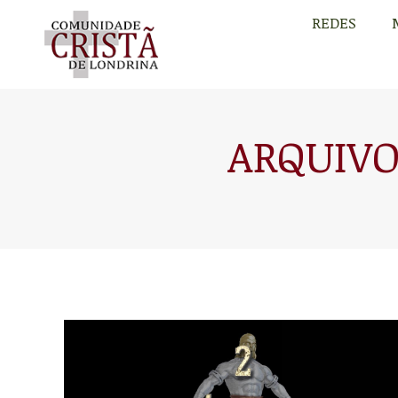
REDES
REDES
ARQUIVO