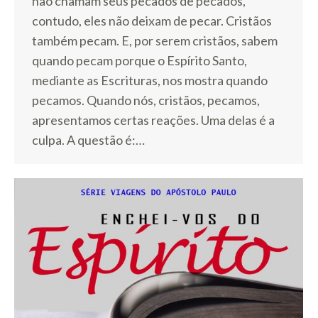
não chamam seus pecados de pecados,
contudo, eles não deixam de pecar. Cristãos
também pecam. E, por serem cristãos, sabem
quando pecam porque o Espírito Santo,
mediante as Escrituras, nos mostra quando
pecamos. Quando nós, cristãos, pecamos,
apresentamos certas reações. Uma delas é a
culpa. A questão é:…