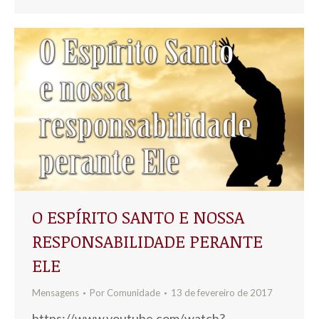
O ESPÍRITO SANTO E NOSSA
RESPONSABILIDADE PERANTE
ELE
Mensagens
Por
Comunidade
13 de fevereiro de 2017
https://www.youtube.com/watch?