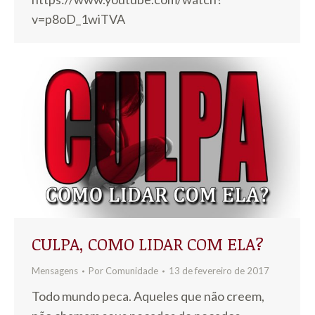
v=p8oD_1wiTVA
CULPA, COMO LIDAR COM ELA?
Mensagens
Por
Comunidade
13 de fevereiro de 2017
Todo mundo peca. Aqueles que não creem,