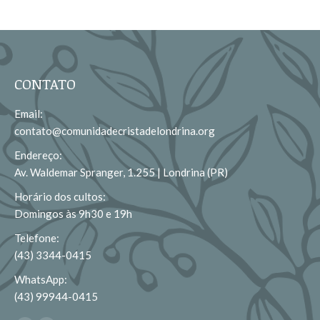
CONTATO
Email:
contato@comunidadecristadelondrina.org
Endereço:
Av. Waldemar Spranger, 1.255 | Londrina (PR)
Horário dos cultos:
Domingos às 9h30 e 19h
Telefone:
(43) 3344-0415
WhatsApp:
(43) 99944-0415