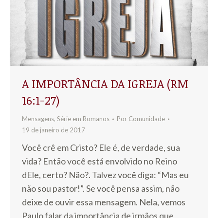
A IMPORTÂNCIA DA IGREJA (RM
16:1-27)
Mensagens
,
Série em Romanos
Por
Comunidade
19 de janeiro de 2017
Você crê em Cristo? Ele é, de verdade, sua
vida? Então você está envolvido no Reino
dEle, certo? Não?. Talvez você diga: “Mas eu
não sou pastor!”. Se você pensa assim, não
deixe de ouvir essa mensagem. Nela, vemos
Paulo falar da importância de irmãos que