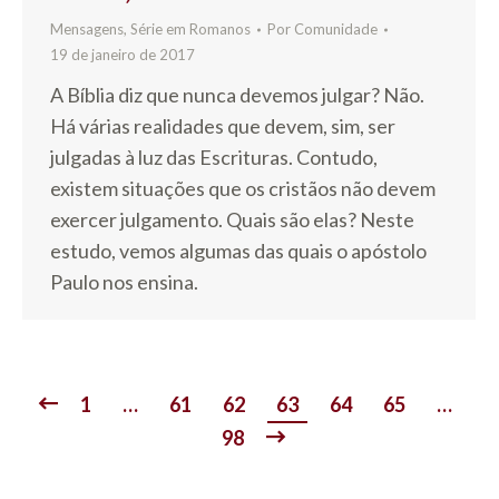
Mensagens
,
Série em Romanos
Por
Comunidade
19 de janeiro de 2017
A Bíblia diz que nunca devemos julgar? Não.
Há várias realidades que devem, sim, ser
julgadas à luz das Escrituras. Contudo,
existem situações que os cristãos não devem
exercer julgamento. Quais são elas? Neste
estudo, vemos algumas das quais o apóstolo
Paulo nos ensina.
1
…
61
62
63
64
65
…
98