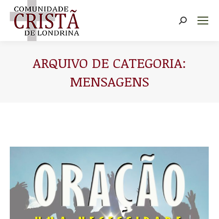
Buscar
ARQUIVO DE CATEGORIA:
MENSAGENS
Você está aqui: