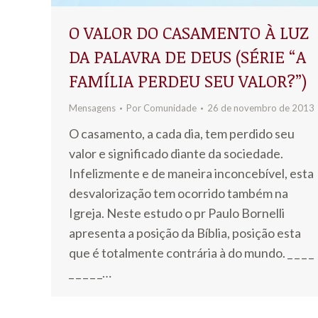
O VALOR DO CASAMENTO À LUZ
DA PALAVRA DE DEUS (SÉRIE “A
FAMÍLIA PERDEU SEU VALOR?”)
Mensagens
Por
Comunidade
26 de novembro de 2013
O casamento, a cada dia, tem perdido seu
valor e significado diante da sociedade.
Infelizmente e de maneira inconcebível, esta
desvalorização tem ocorrido também na
Igreja. Neste estudo o pr Paulo Bornelli
apresenta a posição da Bíblia, posição esta
que é totalmente contrária à do mundo. _ _ _ _
_ _ _ _ _…