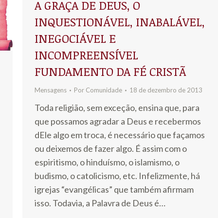
A GRAÇA DE DEUS, O
INQUESTIONÁVEL, INABALÁVEL,
INEGOCIÁVEL E
INCOMPREENSÍVEL
FUNDAMENTO DA FÉ CRISTÃ
Mensagens
Por
Comunidade
18 de dezembro de 2013
Toda religião, sem exceção, ensina que, para
que possamos agradar a Deus e recebermos
dEle algo em troca, é necessário que façamos
ou deixemos de fazer algo. É assim com o
espiritismo, o hinduísmo, o islamismo, o
budismo, o catolicismo, etc. Infelizmente, há
igrejas “evangélicas” que também afirmam
isso. Todavia, a Palavra de Deus é…