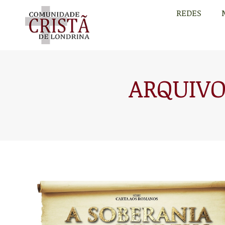
REDES
REDES
ARQUIVO