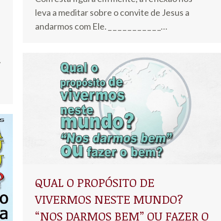
leva a meditar sobre o convite de Jesus a
andarmos com Ele. _ _ _ _ _ _ _ _ _ _ _…
A
QUAL O PROPÓSITO DE
VIVERMOS NESTE MUNDO?
“NOS DARMOS BEM” OU FAZER O