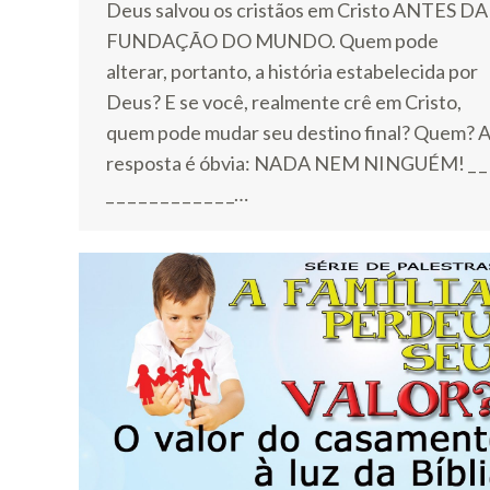
Deus salvou os cristãos em Cristo ANTES DA
FUNDAÇÃO DO MUNDO. Quem pode
alterar, portanto, a história estabelecida por
Deus? E se você, realmente crê em Cristo,
quem pode mudar seu destino final? Quem? 
resposta é óbvia: NADA NEM NINGUÉM! _ _
_ _ _ _ _ _ _ _ _ _ _ _…