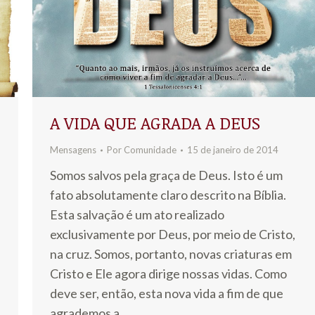
A VIDA QUE AGRADA A DEUS
Mensagens
Por
Comunidade
15 de janeiro de 2014
Somos salvos pela graça de Deus. Isto é um
fato absolutamente claro descrito na Bíblia.
Esta salvação é um ato realizado
exclusivamente por Deus, por meio de Cristo,
na cruz. Somos, portanto, novas criaturas em
Cristo e Ele agora dirige nossas vidas. Como
deve ser, então, esta nova vida a fim de que
agrademos a…