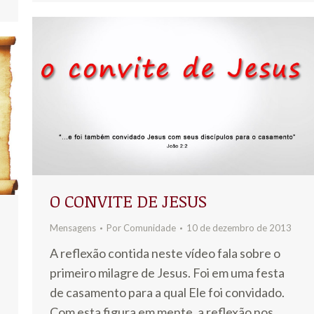
O CONVITE DE JESUS
Mensagens
Por
Comunidade
10 de dezembro de 2013
A reflexão contida neste vídeo fala sobre o
primeiro milagre de Jesus. Foi em uma festa
de casamento para a qual Ele foi convidado.
Com esta figura em mente, a reflexão nos