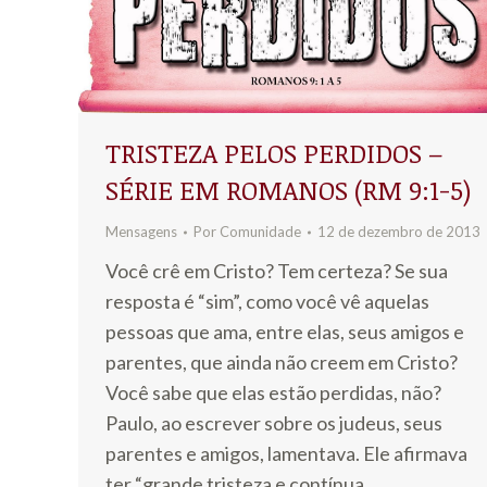
TRISTEZA PELOS PERDIDOS –
SÉRIE EM ROMANOS (RM 9:1-5)
Mensagens
Por
Comunidade
12 de dezembro de 2013
Você crê em Cristo? Tem certeza? Se sua
resposta é “sim”, como você vê aquelas
pessoas que ama, entre elas, seus amigos e
parentes, que ainda não creem em Cristo?
Você sabe que elas estão perdidas, não?
Paulo, ao escrever sobre os judeus, seus
parentes e amigos, lamentava. Ele afirmava
ter “grande tristeza e contínua…