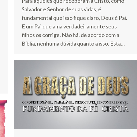
Para aqueles que receberam a Cristo, como
Salvador e Senhor de suas vidas, é
fundamental que isso fique claro, Deus é Pai.
E um Pai que ama verdadeiramente seus
filhos os corrige. Não há, de acordo com a
Bíblia, nenhuma dúvida quanto a isso. Esta…