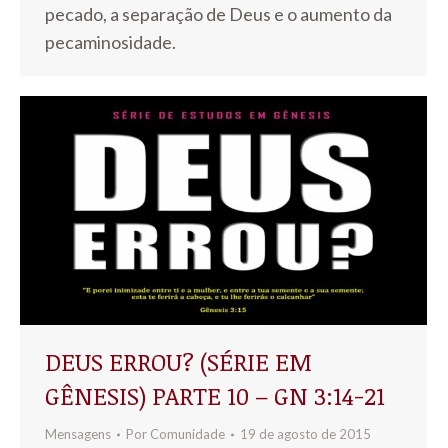
pecado, a separação de Deus e o aumento da
pecaminosidade.
DEUS ERROU? (SÉRIE EM
GÊNESIS) PARTE 10 – GN 3:14-21
Mensagens
Por
Comunidade
19 de agosto de 2015