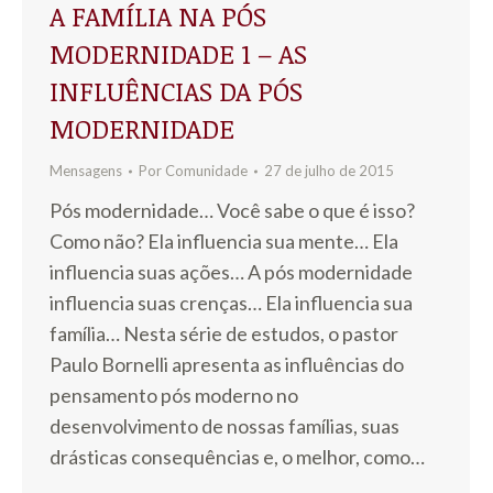
A FAMÍLIA NA PÓS
MODERNIDADE 1 – AS
INFLUÊNCIAS DA PÓS
MODERNIDADE
Mensagens
Por
Comunidade
27 de julho de 2015
Pós modernidade… Você sabe o que é isso?
Como não? Ela influencia sua mente… Ela
influencia suas ações… A pós modernidade
influencia suas crenças… Ela influencia sua
família… Nesta série de estudos, o pastor
Paulo Bornelli apresenta as influências do
pensamento pós moderno no
desenvolvimento de nossas famílias, suas
drásticas consequências e, o melhor, como…