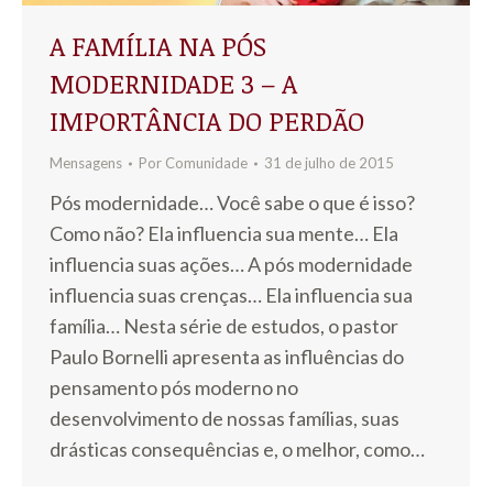
A FAMÍLIA NA PÓS
MODERNIDADE 3 – A
IMPORTÂNCIA DO PERDÃO
Mensagens
Por
Comunidade
31 de julho de 2015
Pós modernidade… Você sabe o que é isso?
Como não? Ela influencia sua mente… Ela
influencia suas ações… A pós modernidade
influencia suas crenças… Ela influencia sua
família… Nesta série de estudos, o pastor
Paulo Bornelli apresenta as influências do
pensamento pós moderno no
desenvolvimento de nossas famílias, suas
drásticas consequências e, o melhor, como…