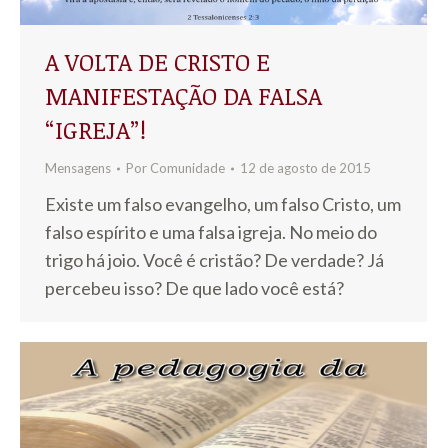
A VOLTA DE CRISTO E
MANIFESTAÇÃO DA FALSA
“IGREJA”!
Mensagens
Por
Comunidade
12 de agosto de 2015
Existe um falso evangelho, um falso Cristo, um
falso espírito e uma falsa igreja. No meio do
trigo há joio. Você é cristão? De verdade? Já
percebeu isso? De que lado você está?