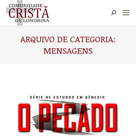
Buscar
ARQUIVO DE CATEGORIA:
MENSAGENS
Você está aqui: