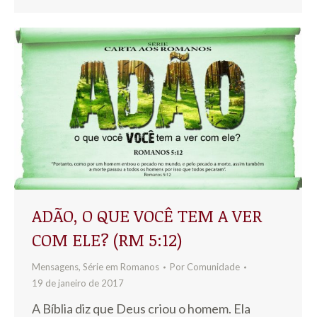
ADÃO, O QUE VOCÊ TEM A VER
COM ELE? (RM 5:12)
Mensagens
,
Série em Romanos
Por
Comunidade
19 de janeiro de 2017
A Bíblia diz que Deus criou o homem. Ela