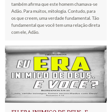
também afirma que este homem chamava-se
Adão. Para muitos, mitologia. Contudo, para
os que creem, uma verdade fundamental. Tão
fundamental que você tem uma relação direta
com ele, Adão.
EU ERA INIMIGO DE DEUS. E