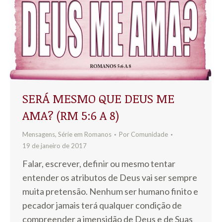
SERÁ MESMO QUE DEUS ME
AMA? (RM 5:6 A 8)
Mensagens
,
Série em Romanos
Por
Comunidade
19 de janeiro de 2017
Falar, escrever, definir ou mesmo tentar
entender os atributos de Deus vai ser sempre
muita pretensão. Nenhum ser humano finito e
pecador jamais terá qualquer condição de
compreender a imensidão de Deus e de Suas