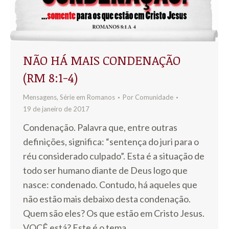
NÃO HÁ MAIS CONDENAÇÃO
(RM 8:1-4)
Mensagens
,
Série em Romanos
Por
Comunidade
19 de janeiro de 2017
Condenação. Palavra que, entre outras
definições, significa: “sentença do juri para o
réu considerado culpado”. Esta é a situação de
todo ser humano diante de Deus logo que
nasce: condenado. Contudo, há aqueles que
não estão mais debaixo desta condenação.
Quem são eles? Os que estão em Cristo Jesus.
VOCÊ está? Este é o tema…