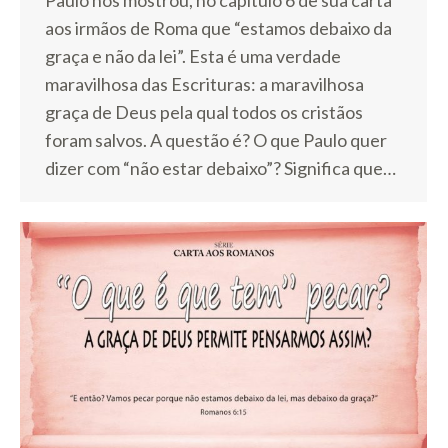
Paulo nos mostrou, no capítulo 6 de sua carta
aos irmãos de Roma que “estamos debaixo da
graça e não da lei”. Esta é uma verdade
maravilhosa das Escrituras: a maravilhosa
graça de Deus pela qual todos os cristãos
foram salvos. A questão é? O que Paulo quer
dizer com “não estar debaixo”? Significa que…