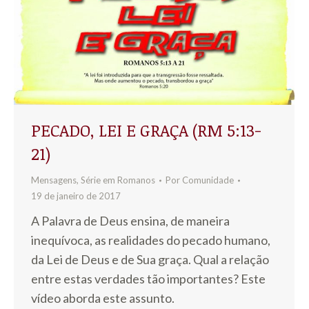
PECADO, LEI E GRAÇA (RM 5:13-
21)
Mensagens
,
Série em Romanos
Por
Comunidade
19 de janeiro de 2017
A Palavra de Deus ensina, de maneira
inequívoca, as realidades do pecado humano,
da Lei de Deus e de Sua graça. Qual a relação
entre estas verdades tão importantes? Este
vídeo aborda este assunto.