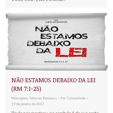
NÃO ESTAMOS DEBAIXO DA LEI
(RM 7:1-25)
Mensagens
,
Série em Romanos
Por
Comunidade
19 de janeiro de 2017