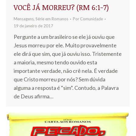
VOCÊ JÁ MORREU? (RM 6:1-7)
Mensagens
,
Série em Romanos
Por
Comunidade
19 de janeiro de 2017
Pergunte a um brasileiro se ele já ouviu que
Jesus morreu por ele. Muito provavelmente
ele dirá que sim, que já ouviu isso. Tristemente
a maioria, mesmo tendo ouvido esta
importante verdade, não crê nela. É verdade
que Cristo morreu por nós? Sem dúvida
alguma a resposta é “sim”. Contudo, a Palavra
de Deus afirma…