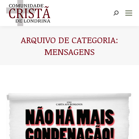
Buscar
ARQUIVO DE CATEGORIA:
MENSAGENS
Você está aqui: